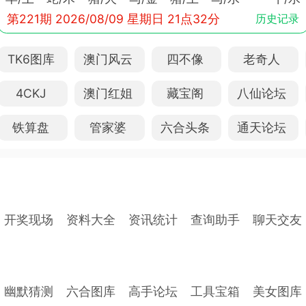
第221期 2026/08/09 星期日 21点32分
历史记录
TK6图库
澳门风云
四不像
老奇人
4CKJ
澳门红姐
藏宝阁
八仙论坛
铁算盘
管家婆
六合头条
通天论坛
开奖现场
资料大全
资讯统计
查询助手
聊天交友
幽默猜测
六合图库
高手论坛
工具宝箱
美女图库